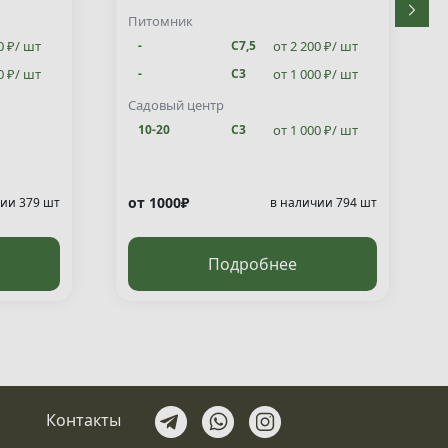
Питомник
0 ₽/ шт
от 2 200 ₽/ шт
-
С7,5
0 ₽/ шт
от 1 000 ₽/ шт
-
С3
от 1 000 ₽/ шт
10-20
С3
Садовый центр
от 1 000 ₽/ шт
10-20
С3
от 1000₽
ии 379 шт
в наличии 794 шт
Подробнее
Контакты