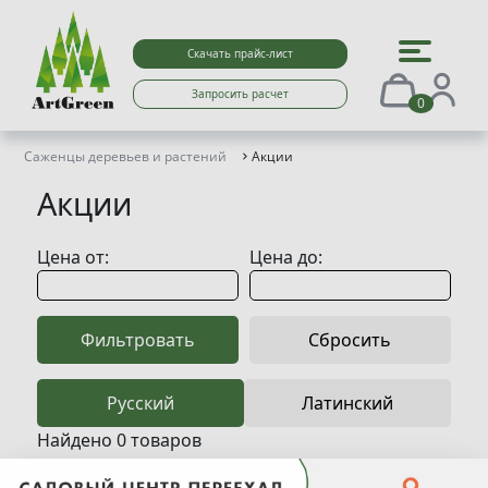
Скачать прайс-лист
Запросить расчет
0
Саженцы деревьев и растений
Акции
Акции
Цена от:
Цена до:
Фильтровать
Сбросить
Найдено 0 товаров