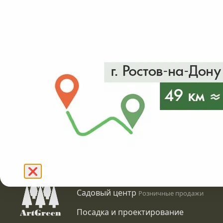
от 8200₽
в налич
Подробнее
❌
Питомник растений
Оптовые продажи
Садовый центр
Розничные продажи
Посадка и проектирование