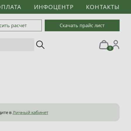
ОПЛАТА
ИНФОЦЕНТР
КОНТАКТЫ
сить расчет
Скачать прайс лист
0
дите в
Личный кабинет