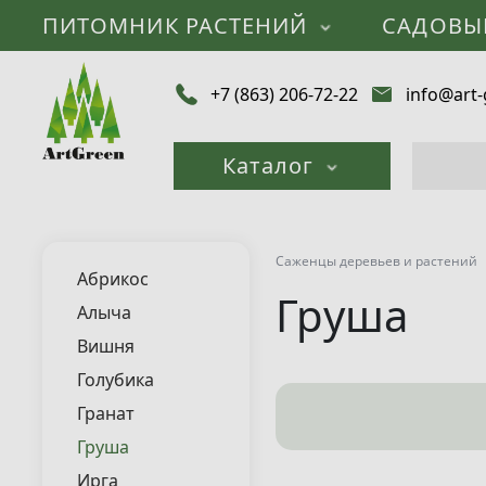
ПИТОМНИК РАСТЕНИЙ
САДОВЫ
+7 (863) 206-72-22
info@art-
Каталог
Саженцы деревьев и растений
Абрикос
Груша
Алыча
Вишня
Голубика
Гранат
Груша
Ирга