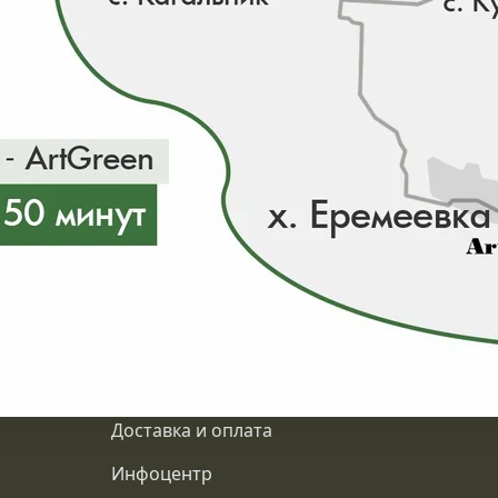
от 10500₽
ии 0 шт
в наличии 0 шт
Подробнее
О компании
Доставка и оплата
Инфоцентр