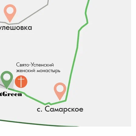
дите в
Личный кабинет