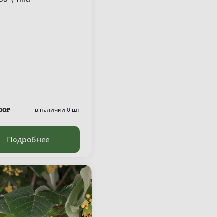
phyllos "Rubra" )
00₽
в наличии 0 шт
Подробнее