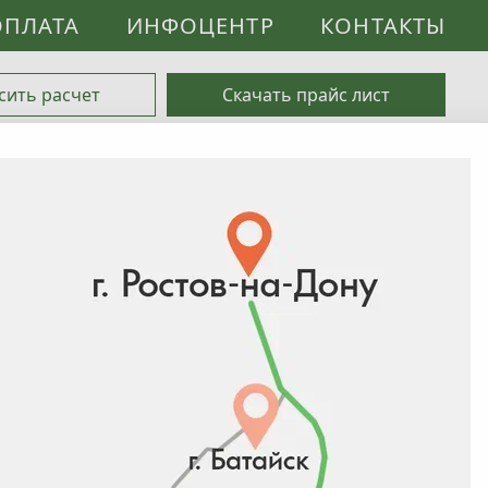
ОПЛАТА
ИНФОЦЕНТР
КОНТАКТЫ
сить расчет
Скачать прайс лист
0
листная