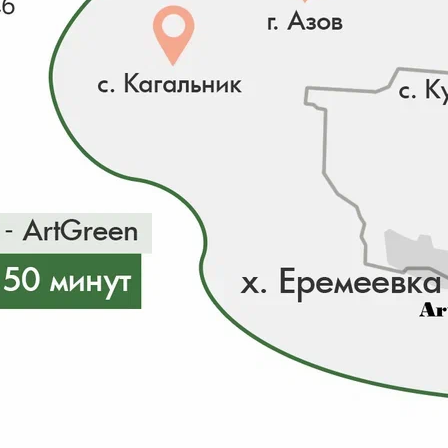
Для отображения индивидуальных цен на сайте перей