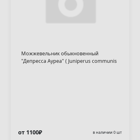
Можжевельник обыкновенный
"Депреccа Ауреа" ( Juniperus communis
"Depressa Aurea" )
от 1100₽
в наличии 0 шт