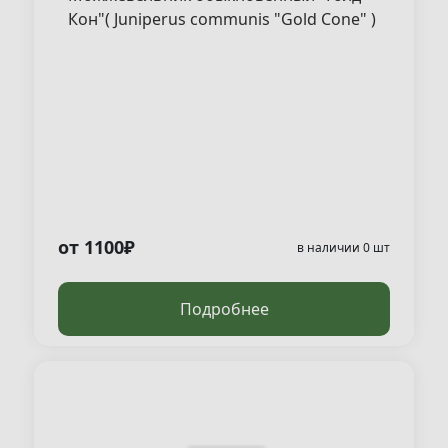
Кон"( Juniperus communis "Gold Cone" )
от 1100₽
в наличии 0 шт
Подробнее