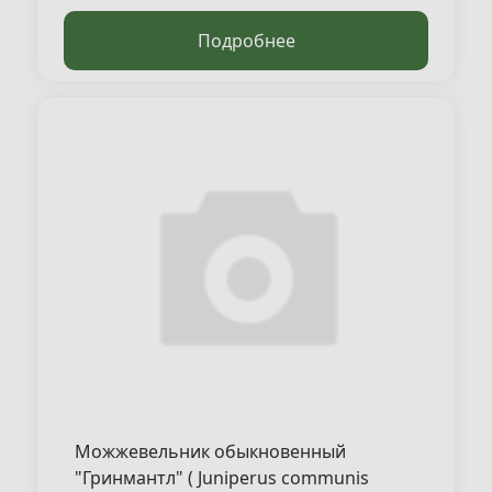
Подробнее
Можжевельник обыкновенный
"Гринмантл" ( Juniperus communis