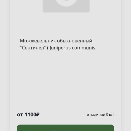
Можжевельник обыкновенный
"Сентинел" ( Juniperus communis
"Sentinel" )
от 1100₽
в наличии 0 шт