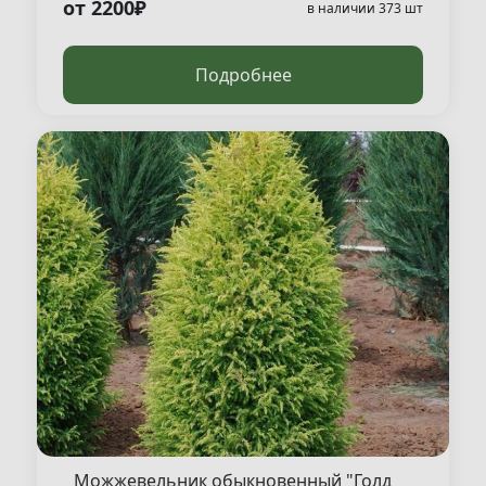
от 2200₽
в наличии 373 шт
Подробнее
Можжевельник обыкновенный "Голд