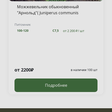
Можжевельник обыкновенный
"Арнольд"( Juniperus communis
"Arnold" )
Питомник
от 2 200 ₽/ шт
100-120
С7,5
от 2200₽
в наличии 100 шт
Подробнее