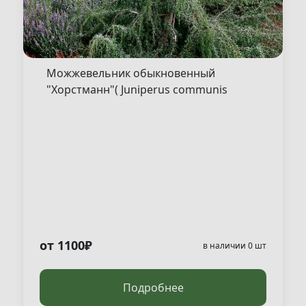
Можжевельник обыкновенный
"Хорстманн"( Juniperus communis
"Horstmann" )
от 1100₽
в наличии 0 шт
Подробнее