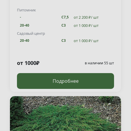
"Greenmantle" )
Питомник
от 2 200 ₽/ шт
-
С7,5
от 1 000 ₽/ шт
20-40
С3
Садовый центр
от 1 000 ₽/ шт
20-40
С3
от 1000₽
в наличии 55 шт
Подробнее