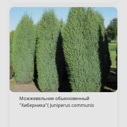
Можжевельник обыкновенный
"Хиберника"( Juniperus communis
"Hibernica" )