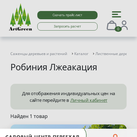
Скачать прайс-лист
Запросить расчет
0
Саженцы деревьев и растений
Каталог
Лиственные деревья
Робиния Лжеакация
Для отображения индивидуальных цен на
сайте перейдите в
Личный кабинет
Найден 1 товар