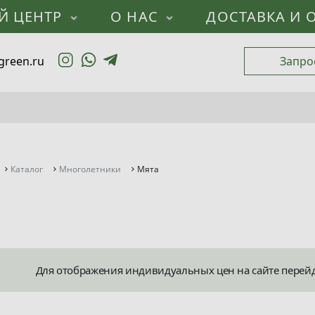
Й ЦЕНТР
О НАС
ДОСТАВКА И 
green.ru
Запро
Каталог
Многолетники
Мята
Для отображения индивидуальных цен на сайте перей