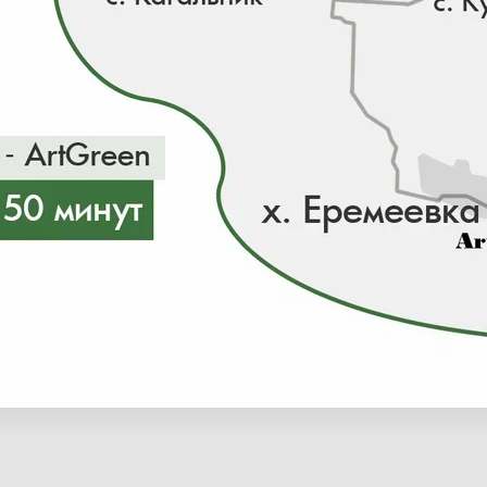
ии 0 шт