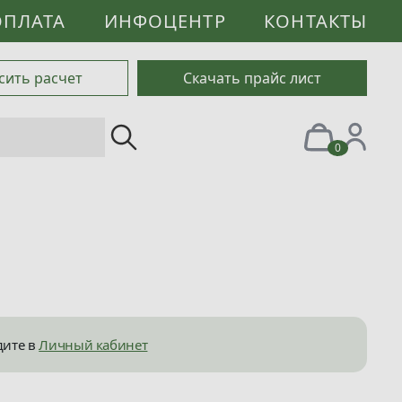
ОПЛАТА
ИНФОЦЕНТР
КОНТАКТЫ
сить расчет
Скачать прайс лист
0
дите в
Личный кабинет