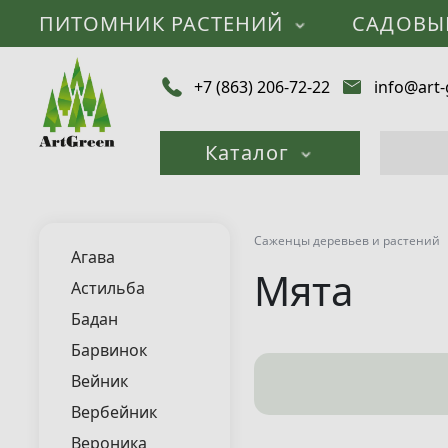
ПИТОМНИК РАСТЕНИЙ
САДОВЫ
+7 (863) 206-72-22
info@art-
Каталог
Саженцы деревьев и растений
Агава
Мята
Астильба
Бадан
Барвинок
Вейник
Вербейник
Вероника