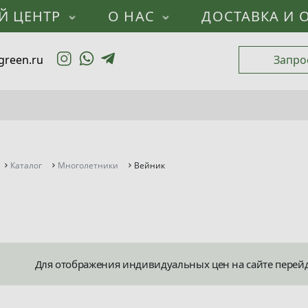
Й ЦЕНТР
О НАС
ДОСТАВКА И 
green.ru
Запро
Каталог
Многолетники
Вейник
Для отображения индивидуальных цен на сайте перей