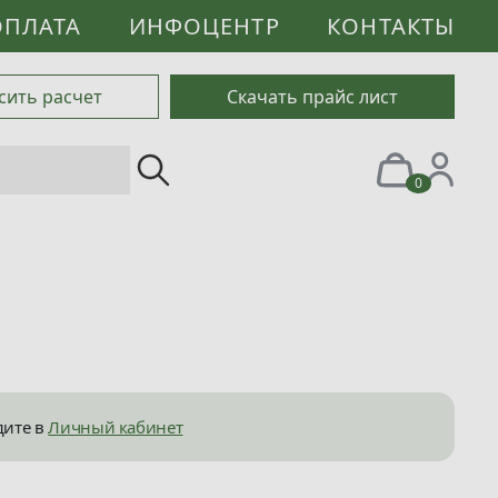
ОПЛАТА
ИНФОЦЕНТР
КОНТАКТЫ
сить расчет
Скачать прайс лист
0
дите в
Личный кабинет