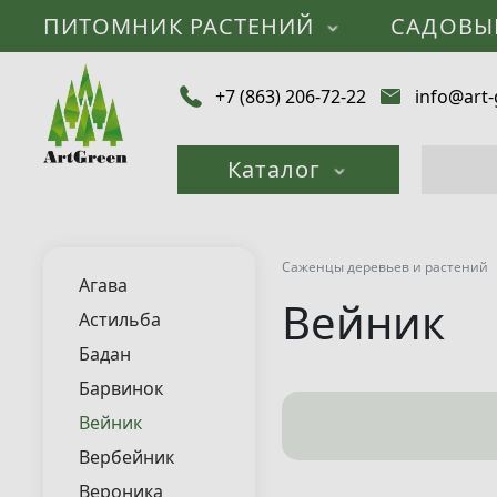
ПИТОМНИК РАСТЕНИЙ
САДОВЫ
+7 (863) 206-72-22
info@art-
Каталог
Саженцы деревьев и растений
Агава
Вейник
Астильба
Бадан
Барвинок
Вейник
Вербейник
Вероника