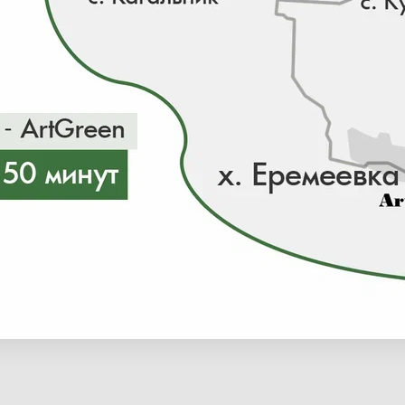
ии 0 шт