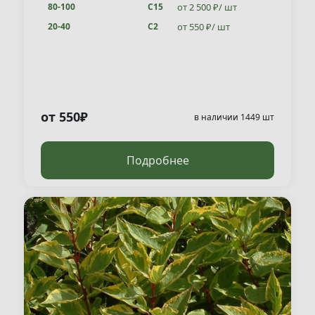
от 2 500 ₽/ шт
80-100
С15
от 550 ₽/ шт
20-40
С2
от 550₽
в наличии 1449 шт
Подробнее