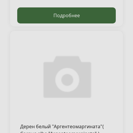
Подробнее
Дерен белый "Аргентеомаргината"(