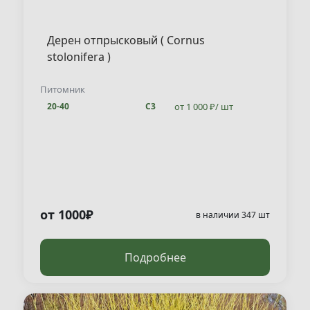
Дерен отпрысковый ( Cornus
stolonifera )
Питомник
от 1 000 ₽/ шт
20-40
С3
от 1000₽
в наличии 347 шт
Подробнее