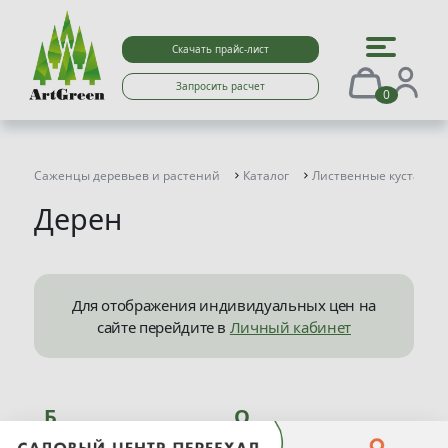
Скачать прайс-лист
Запросить расчет
0
Саженцы деревьев и растений
Каталог
Лиственные кустарни
Дерен
Для отображения индивидуальных цен на
сайте перейдите в
Личный кабинет
Б
О