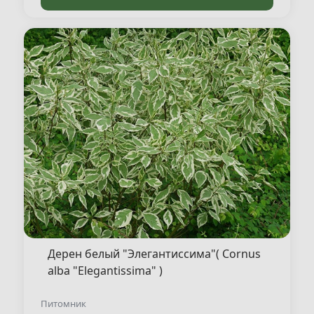
Дерен белый "Элегантиссима"( Cornus
alba "Elegantissima" )
Питомник