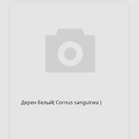
Дерен белый( Cornus sanguinea )