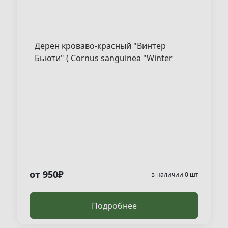
Дерен кроваво-красный "Винтер
Бьюти" ( Cornus sanguinea "Winter
Beauty" )
от 950₽
в наличии 0 шт
Подробнее