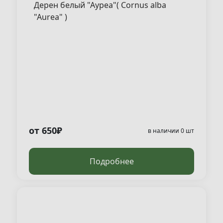
Дерен белый "Ауреа"( Cornus alba
"Aurea" )
от 650₽
в наличии 0 шт
Подробнее