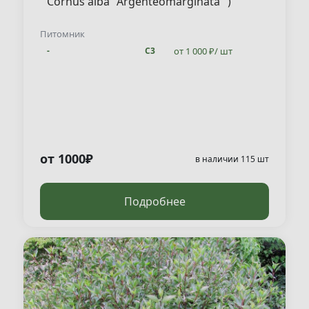
Cornus alba "Argenteomarginata" )
Питомник
от 1 000 ₽/ шт
-
С3
от 1000₽
в наличии 115 шт
Подробнее