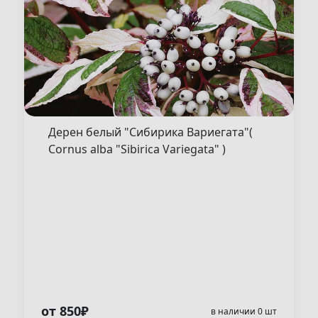
Дерен белый "Сибирика Вариегата"(
Cornus alba "Sibirica Variegata" )
от 850₽
в наличии 0 шт