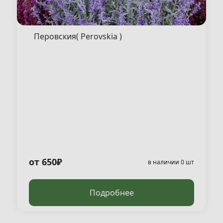
Перовския( Perovskia )
от 650₽
в наличии 0 шт
Подробнее