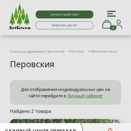
Скачать прайс-лист
Запросить расчет
0
Саженцы деревьев и растений
Каталог
Многолетники
Пер
Перовския
Для отображения индивидуальных цен на
сайте перейдите в
Личный кабинет
Найдено 2 товара