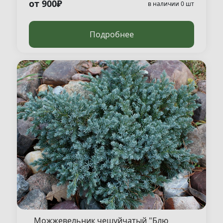
от 900₽
в наличии 0 шт
Подробнее
Можжевельник чешуйчатый "Блю