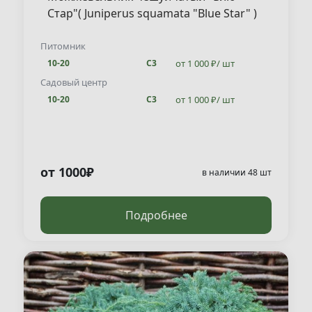
Стар"( Juniperus squamata "Blue Star" )
Питомник
от 1 000 ₽/ шт
10-20
С3
Садовый центр
от 1 000 ₽/ шт
10-20
С3
от 1000₽
в наличии 48 шт
Подробнее