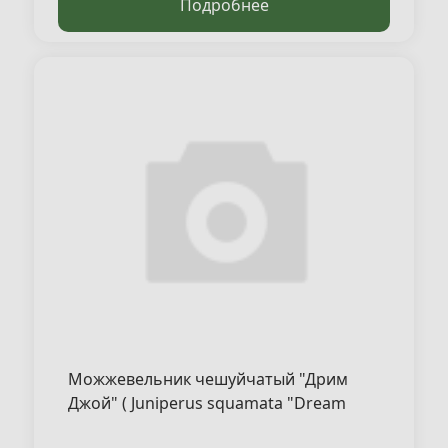
Подробнее
Можжевельник чешуйчатый "Дрим
Джой" ( Juniperus squamata "Dream
Joy" )