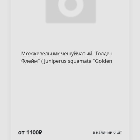
Можжевельник чешуйчатый "Голден
Флейм" ( Juniperus squamata "Golden
Flame" )
от 1100₽
в наличии 0 шт