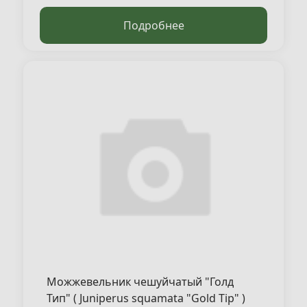
Подробнее
Можжевельник чешуйчатый "Голд
Тип" ( Juniperus squamata "Gold Tip" )