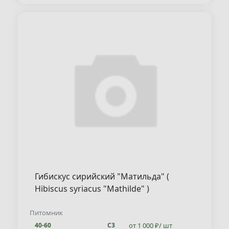
Гибискус сирийский "Матильда" (
Hibiscus syriacus "Mathilde" )
Питомник
от 1 000 ₽/ шт
40-60
С3