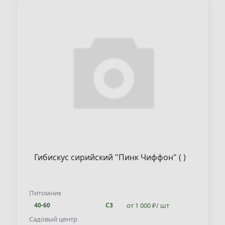
Гибискус сирийский "Пинк Чиффон" ( )
Питомник
от 1 000 ₽/ шт
40-60
С3
Садовый центр