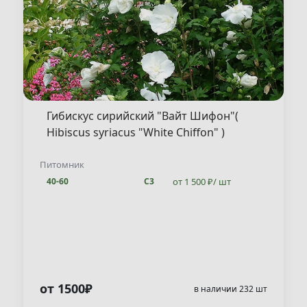
Гибискус сирийский "Вайт Шифон"(
Hibiscus syriacus "White Chiffon" )
Питомник
от 1 500 ₽/ шт
40-60
С3
от 1500₽
в наличии 232 шт