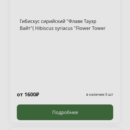
Гибискус сирийский "Флаве Тауэр
Вайт"( Hibiscus syriacus "Flower Tower
White" )
от 1600₽
в наличии 0 шт
Подробнее