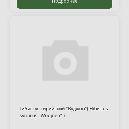
Подробнее
Гибискус сирийский "Вуджон"( Hibiscus
syriacus "Woojoen" )