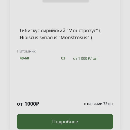
Гибискус сирийский "Монстрозус" (
Hibiscus syriacus "Monstrosus" )
Питомник
от 1 000 ₽/ шт
40-60
С3
от 1000₽
в наличии 73 шт
Подробнее