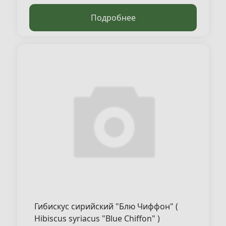
Подробнее
Гибискус сирийский "Блю Чиффон" (
Hibiscus syriacus "Blue Chiffon" )