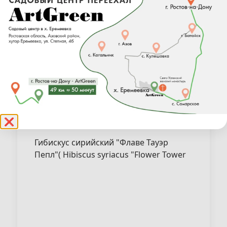
❌
Гибискус сирийский "Флаве Тауэр
Пепл"( Hibiscus syriacus "Flower Tower
Purple" )