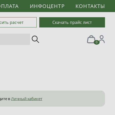
ОПЛАТА
ИНФОЦЕНТР
КОНТАКТЫ
сить расчет
Скачать прайс лист
0
дите в
Личный кабинет