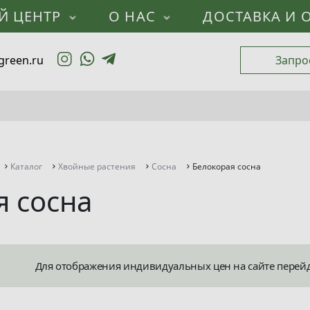
Й ЦЕНТР
О НАС
ДОСТАВКА И 
green.ru
Запро
Каталог
Хвойные растения
Сосна
Белокорая сосна
я сосна
Для отображения индивидуальных цен на сайте перей