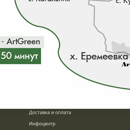
ии 0 шт
О компании
Доставка и оплата
Инфоцентр