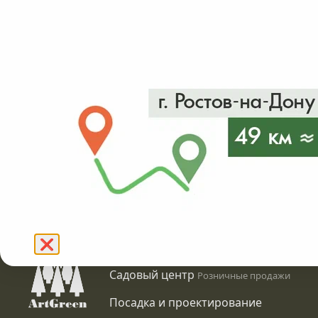
от 11500₽
в налич
Подробнее
❌
Питомник растений
Оптовые продажи
Садовый центр
Розничные продажи
Посадка и проектирование