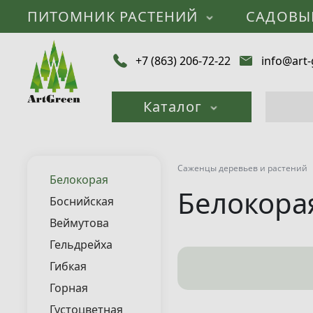
ПИТОМНИК РАСТЕНИЙ
САДОВЫ
+7 (863) 206-72-22
info@art-
Каталог
Саженцы деревьев и растений
Белокорая
Белокора
Боснийская
Веймутова
Гельдрейха
Гибкая
Горная
Густоцветная