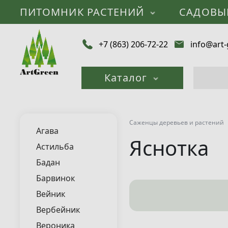
ПИТОМНИК РАСТЕНИЙ
САДОВЫ
+7 (863) 206-72-22
info@art-
Каталог
Саженцы деревьев и растений
Агава
Яснотка
Астильба
Бадан
Барвинок
Вейник
Вербейник
Вероника