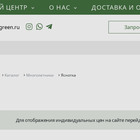
Й ЦЕНТР
О НАС
ДОСТАВКА И 
green.ru
Запро
Каталог
Многолетники
Яснотка
Для отображения индивидуальных цен на сайте перей