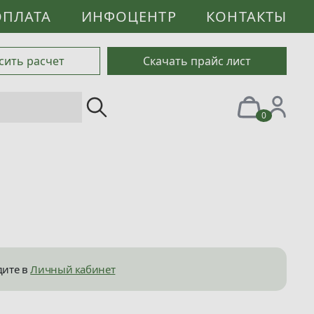
ОПЛАТА
ИНФОЦЕНТР
КОНТАКТЫ
сить расчет
Скачать прайс лист
0
дите в
Личный кабинет