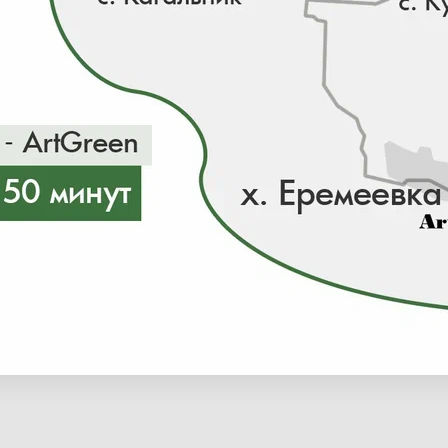
ии 0 шт