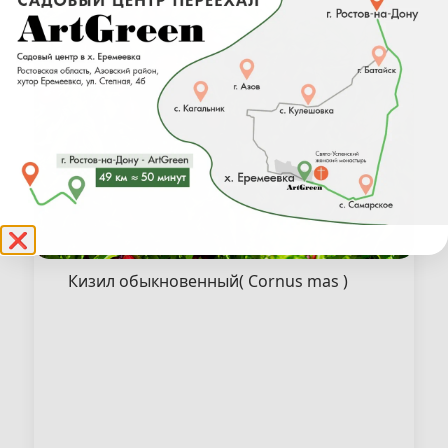
❌
Кизил обыкновенный( Cornus mas )