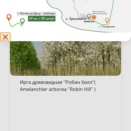
❌
Ирга древовидная "Робин Хилл"(
Amelanchier arborea "Robin Hill" )