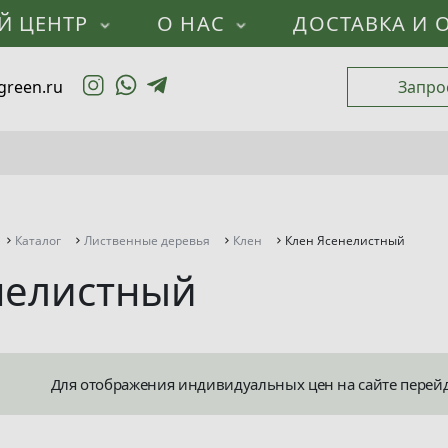
Й ЦЕНТР
О НАС
ДОСТАВКА И 
green.ru
Запро
Каталог
Лиственные деревья
Клен
Клен Ясенелистный
нелистный
Для отображения индивидуальных цен на сайте перей