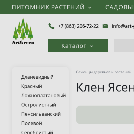
ПИТОМНИК РАСТЕНИЙ
САДОВЫ
+7 (863) 206-72-22
info@art-
Каталог
Саженцы деревьев и растений
Дланевидный
Клен Ясе
Красный
Ложноплатановый
Остролистный
Пенсильванский
Полевой
Серебристый