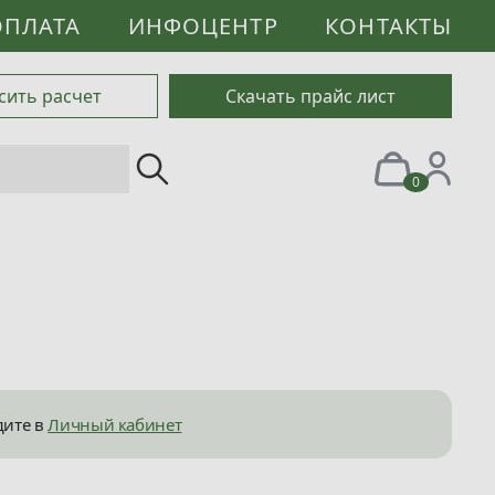
ОПЛАТА
ИНФОЦЕНТР
КОНТАКТЫ
сить расчет
Скачать прайс лист
0
дите в
Личный кабинет