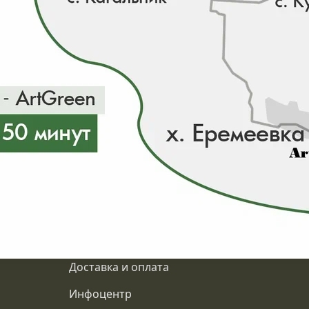
ии 0 шт
О компании
Доставка и оплата
Инфоцентр