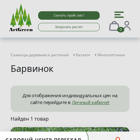
Скачать прайс-лист
Запросить расчет
0
Саженцы деревьев и растений
Каталог
Многолетники
Бар
Барвинок
Для отображения индивидуальных цен на
сайте перейдите в
Личный кабинет
Найден 1 товар