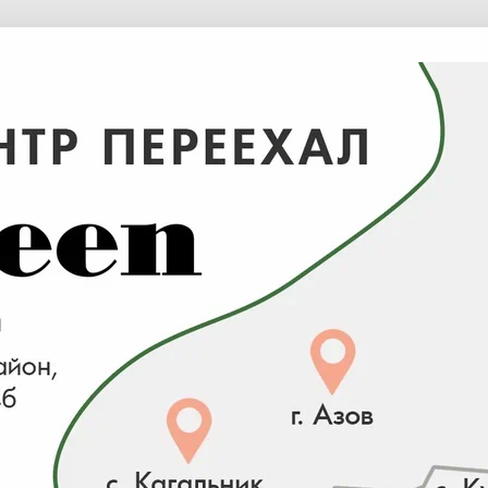
О компании
Доставка и оплата
Инфоцентр
мой положениями статей 435, 437 Гражданского Кодекса РФ, и носит