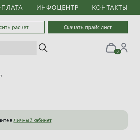
ОПЛАТА
ИНФОЦЕНТР
КОНТАКТЫ
сить расчет
Скачать прайс лист
0
я
дите в
Личный кабинет