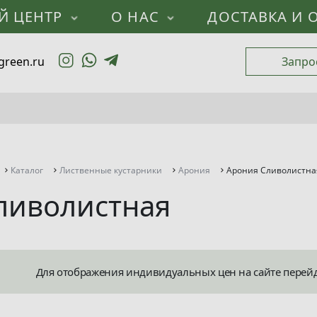
Й ЦЕНТР
О НАС
ДОСТАВКА И 
green.ru
Запро
Каталог
Лиственные кустарники
Арония
Арония Сливолистна
ливолистная
Для отображения индивидуальных цен на сайте перей