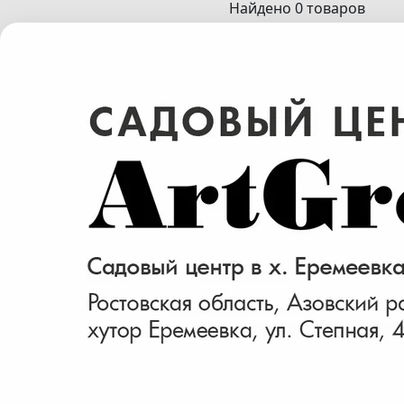
Найдено 0 товаров
Питомник растений
Оптовые продажи
Садовый центр
Розничные продажи
Посадка и проектирование
© ARTGREEN, 2015-2026
*Данное предложение не является публичной офертой, определяе
информационный характер
Политика конфедециальности