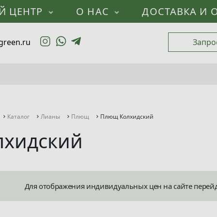
Й ЦЕНТР
О НАС
ДОСТАВКА И 
green.ru
Запро
Каталог
Лианы
Плющ
Плющ Колхидский
лхидский
Для отображения индивидуальных цен на сайте перей