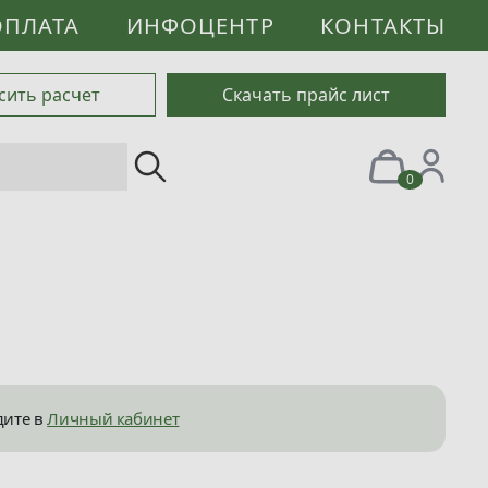
ОПЛАТА
ИНФОЦЕНТР
КОНТАКТЫ
сить расчет
Скачать прайс лист
0
дите в
Личный кабинет