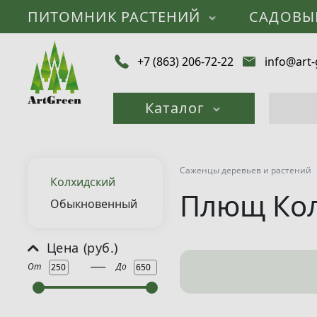
ПИТОМНИК РАСТЕНИЙ
САДОВЫ
+7 (863) 206-72-22
info@art-
Каталог
Саженцы деревьев и растений
Колхидский
Плющ Ко
Обыкновенный
Цена (руб.)
___
От
До