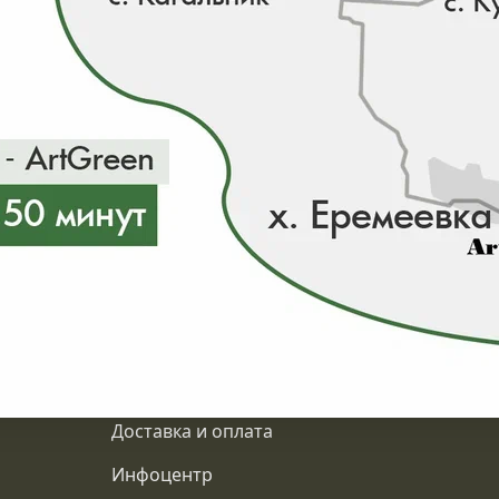
ии 0 шт
О компании
Доставка и оплата
Инфоцентр