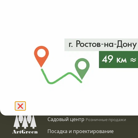
от 250₽
в налич
Подробнее
❌
Питомник растений
Оптовые продажи
Садовый центр
Розничные продажи
Посадка и проектирование