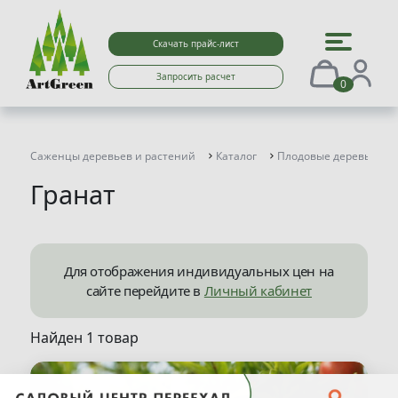
Скачать прайс-лист
Запросить расчет
0
Саженцы деревьев и растений
Каталог
Плодовые деревья и к
Гранат
Для отображения индивидуальных цен на
сайте перейдите в
Личный кабинет
Найден 1 товар