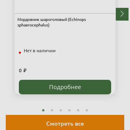
Мордовник шароголовый (Echinops
sphaerocephalus)
Нет в наличии
0 ₽
Подробнее
Смотреть все