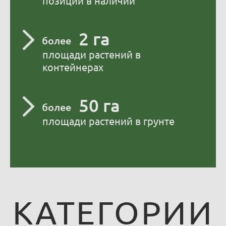
позиций в наличии
2 га
более
площади растений в
контейнерах
50 га
более
площади растений в грунте
КАТЕГОРИИ