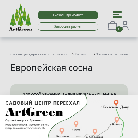
Скачать прайс-лист
Запросить расчет
0
Саженцы деревьев и растений
Каталог
Хвойные растения
Европейская сосна
Для отображения индивидуальных цен на
сайте перейдите в
Личный кабинет
Найден 1 товар