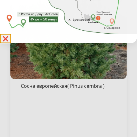
❌
Сосна европейская( Pinus cembra )