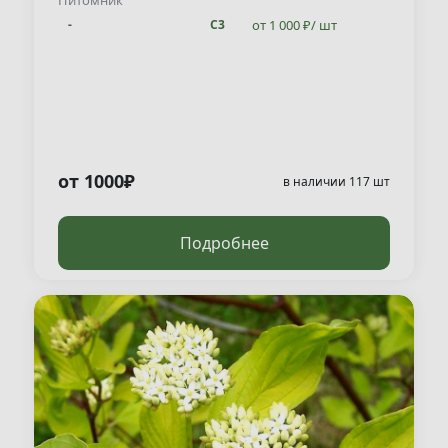
Питомник
от 1 000 ₽/ шт
-
С3
от 1000₽
в наличии 117 шт
Подробнее