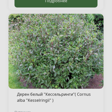
Подробнее
Дерен белый "Кессельринги"( Cornus
alba "Kesselringii" )