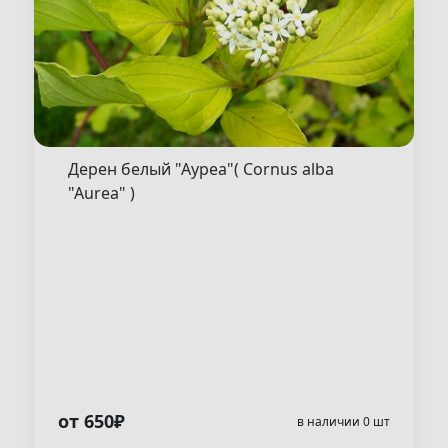
Дерен белый "Ауреа"( Cornus alba
"Aurea" )
от 650₽
в наличии 0 шт