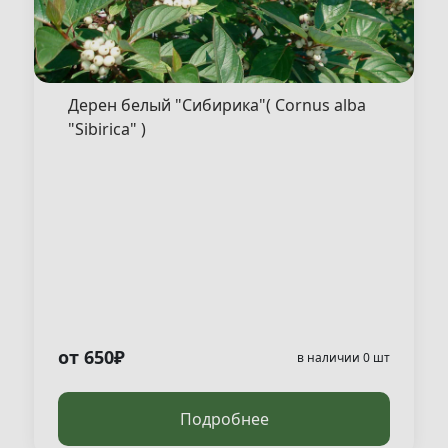
Дерен белый "Сибирика"( Cornus alba
"Sibirica" )
от 650₽
в наличии 0 шт
Подробнее