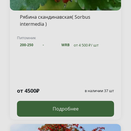
Рябина скандинавская( Sorbus
intermedia )
Питомник
от 4 500 ₽/ шт
200-250
-
WRB
от 4500₽
в наличии 37 шт
Подробнее