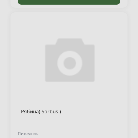
Рябина( Sorbus )
Питомник