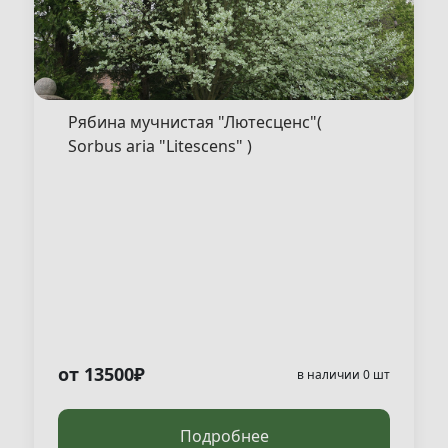
Рябина мучнистая "Лютесценс"(
Sorbus aria "Litescens" )
от 13500₽
в наличии 0 шт
Подробнее