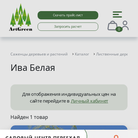
Скачать прайс-лист
Запросить расчет
0
Саженцы деревьев и растений
Каталог
Лиственные деревья
Ива Белая
Для отображения индивидуальных цен на
сайте перейдите в
Личный кабинет
Найден 1 товар