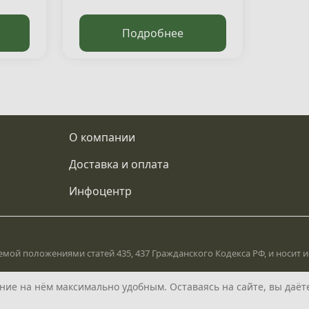
Подробнее
О компании
Доставка и оплата
Инфоцентр
мой положениями статей 435, 437 Гражданского Кодекса РФ, и носит
ие на нём максимально удобным. Оставаясь на сайте, вы даёте