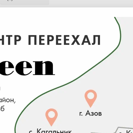
Для отображения индивидуальных цен на сайте перей