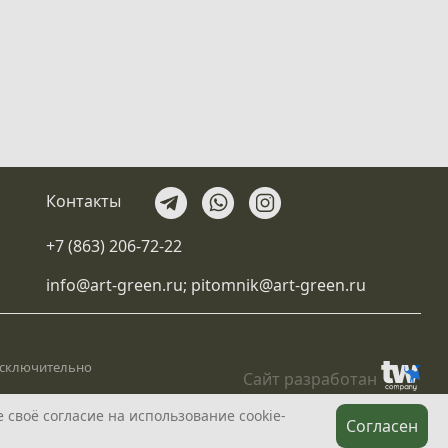
Контакты
+7 (863) 206-72-22
info@art-green.ru
;
pitomnik@art-green.ru
 исключительно
Сайт разработан
 своё согласие на использование cookie-
Согласен