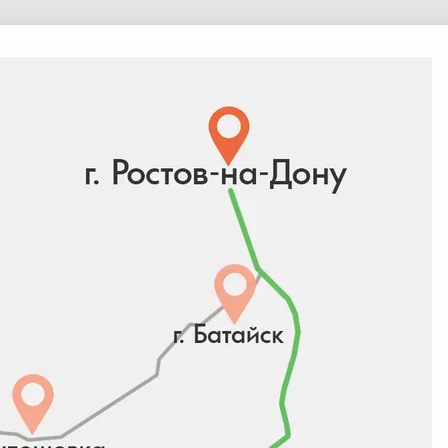
дите в
Личный кабинет