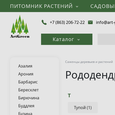
ПИТОМНИК РАСТЕНИЙ
САДОВЫ
+7 (863) 206-72-22
info@art-
Каталог
Саженцы деревьев и растений
Азалия
Рододенд
Арония
Барбарис
Бересклет
Т
Бирючина
Буддлея
Тупой (1)
Бузина