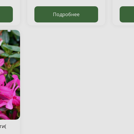
Подробнее
ги(