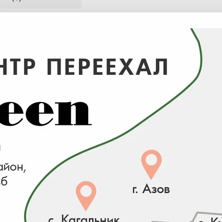
Для отображения индивидуальных цен на сайте перей