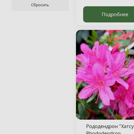
Подробнее
Рододендрон "Хатсу
Rhododendron