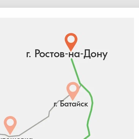
дите в
Личный кабинет