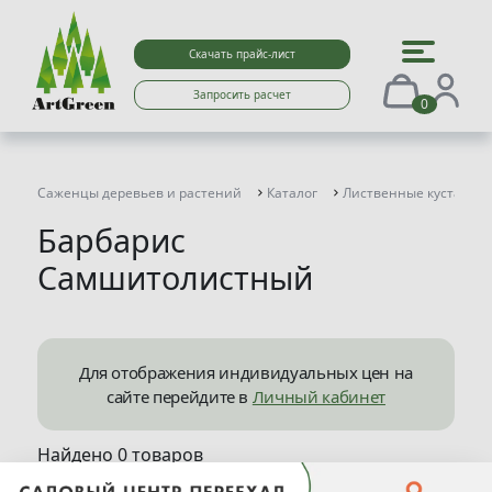
Скачать прайс-лист
Запросить расчет
0
Саженцы деревьев и растений
Каталог
Лиственные кустарни
Барбарис
Самшитолистный
Для отображения индивидуальных цен на
сайте перейдите в
Личный кабинет
Найдено 0 товаров