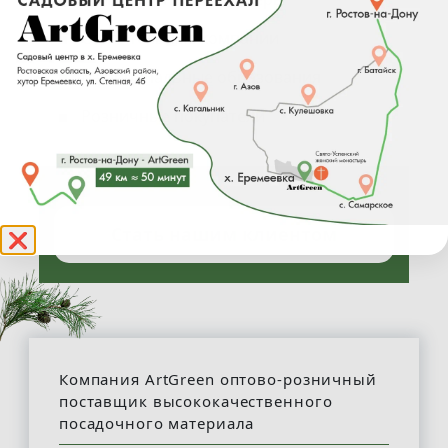
Строительные компании
Муниципальные образования
Розничные покупатели
Стать нашим клиентом
❌
Компания ArtGreen оптово-розничный
поставщик высококачественного
посадочного материала