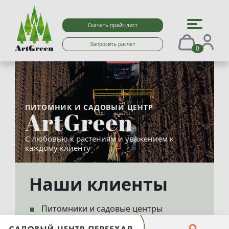
Скачать прайс-лист
Запросить расчет
0
ПИТОМНИК И САДОВЫЙ ЦЕНТР
С любовью к растениям и уважением к
каждому клиенту
Наши клиенты
Питомники и садовые центры
Ландшафтные дизайнеры