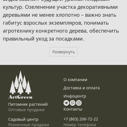
культур. Озеленение участка декоративными
деревьями не менее хлопотно – важно знать
габитус взрослых экземпляров, понимать
агротехнику конкретного дерева, обеспечить
правильный уход за посадками.
О компании
Доставка и оплата
Инфоцентр
Питомник растений
Контакты
Оптовые продажи
+7 (863) 206-72-22
Садовый центр
Номер телефона
Розничные продажи