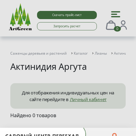
Скачать прайс-лист
Запросить расчет
0
Саженцы деревьев и растений
Каталог
Лианы
Актинидия
Актинидия Аргута
Для отображения индивидуальных цен на
сайте перейдите в
Личный кабинет
Найдено 0 товаров