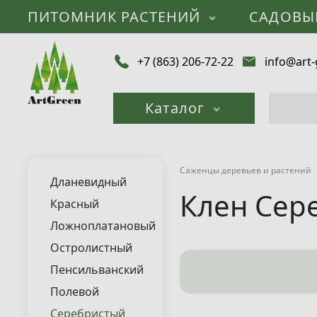
ПИТОМНИК РАСТЕНИЙ
САДОВЫ
+7 (863) 206-72-22
info@art-
Каталог
Саженцы деревьев и растений
Дланевидный
Клен Сер
Красный
Ложноплатановый
Остролистный
Пенсильванский
Полевой
Серебристый