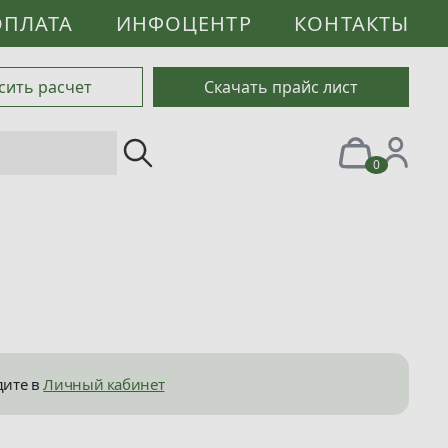
ОПЛАТА
ИНФОЦЕНТР
КОНТАКТЫ
сить расчет
Скачать прайс лист
0
дите в
Личный кабинет