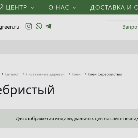
Й ЦЕНТР
О НАС
ДОСТАВКА И 
green.ru
Запро
Каталог
Лиственные деревья
Клен
Клен Серебристый
ебристый
Для отображения индивидуальных цен на сайте перей