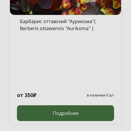
Барбарис оттавский "Аурикома"(
Berberis ottawensis "Aurikoma" )
от 350₽
в наличии 0 шт
Подробнее