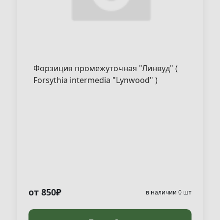
Форзиция промежуточная "Линвуд" (
Forsythia intermedia "Lynwood" )
от 850₽
в наличии 0 шт