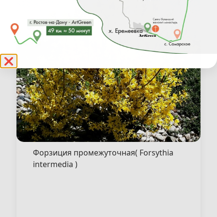
❌
Форзиция промежуточная( Forsythia
intermedia )