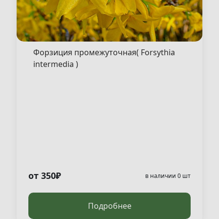
Форзиция промежуточная( Forsythia
intermedia )
от 350₽
в наличии 0 шт
Подробнее