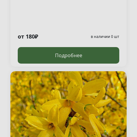
от 180₽
в наличии 0 шт
Подробнее