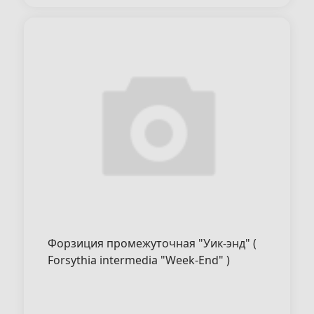
Форзиция промежуточная "Уик-энд" (
Forsythia intermedia "Week-End" )