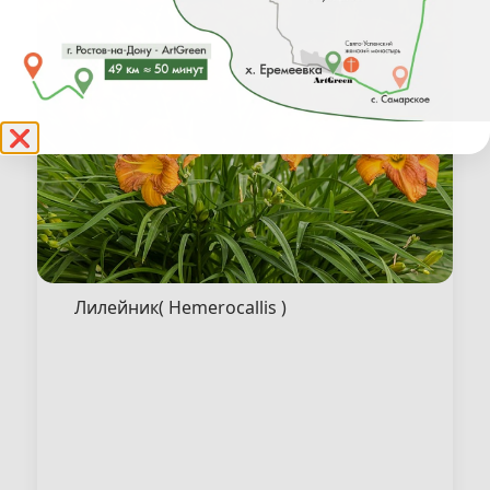
❌
Лилейник( Hemerocallis )