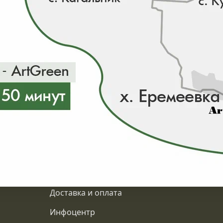
0 ₽/ шт
ии 8 шт
О компании
Доставка и оплата
Инфоцентр