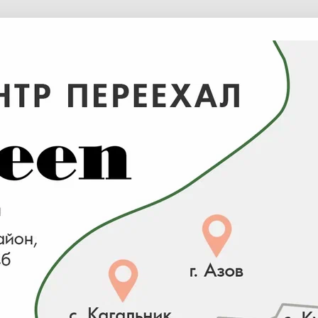
ns "Nana"