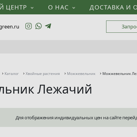
Й ЦЕНТР
О НАС
ДОСТАВКА И 
green.ru
Запро
Каталог
Хвойные растения
Можжевельник
Можжевельник Ле
льник Лежачий
Для отображения индивидуальных цен на сайте перей