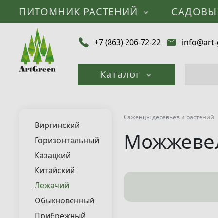
ПИТОМНИК РАСТЕНИЙ
САДОВЫ
+7 (863) 206-72-22
info@art-
Каталог
Саженцы деревьев и растений
Виргинский
Можжеве
Горизонтальный
Казацкий
Китайский
Лежачий
Обыкновенный
Прибрежный