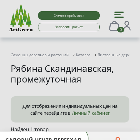
Скачать прайс-лист
Запросить расчет
0
Саженцы деревьев и растений
Каталог
Лиственные деревья
Рябина Скандинавская,
промежуточная
Для отображения индивидуальных цен на
сайте перейдите в
Личный кабинет
Найден 1 товар