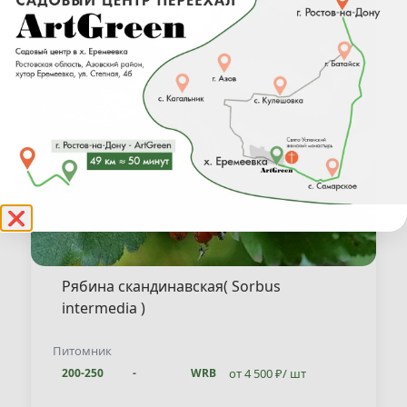
❌
Рябина скандинавская( Sorbus
intermedia )
Питомник
от 4 500 ₽/ шт
200-250
-
WRB