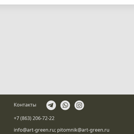
Контакты
+7 (863) 206-72-22
info@art-green.ru
;
pitomnik@art-green.ru