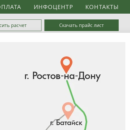
ОПЛАТА
ИНФОЦЕНТР
КОНТАКТЫ
сить расчет
Скачать прайс лист
0
дите в
Личный кабинет