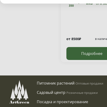
300-
от 8 50
-
WRB
350
от 8500₽
в налич
Подробнее
Питомник растений
Оптовые продажи
Садовый центр
Розничные продажи
Посадка и проектирование