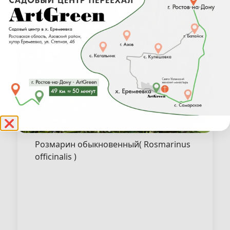
❌
Розмарин обыкновенный( Rosmarinus
officinalis )