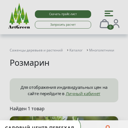
Скачать прайс-лист
Запросить расчет
0
Саженцы деревьев и растений
Каталог
Многолетники
Роз
Розмарин
Для отображения индивидуальных цен на
сайте перейдите в
Личный кабинет
Найден 1 товар