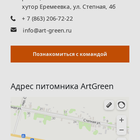
хутор Еремеевка, ул. Степная, 4б
+ 7 (863) 206-72-22
info@art-green.ru
Познакомиться с командой
Адрес питомника ArtGreen