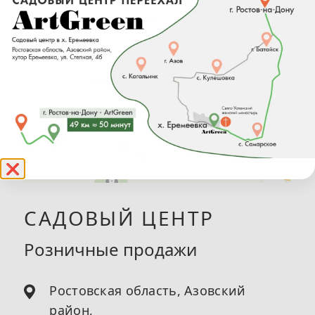
Понедельник — Суббота: с 09:00 до 17:00
Воскресенье: выходной
❌
САДОВЫЙ ЦЕНТР
Розничные продажи
Ростовская область, Азовский
район,