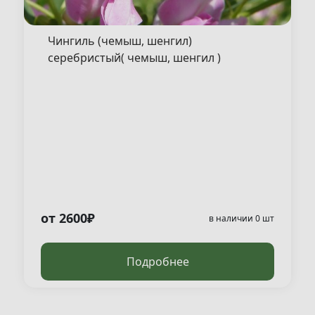
Чингиль (чемыш, шенгил)
серебристый( чемыш, шенгил )
от 2600₽
в наличии 0 шт
Подробнее