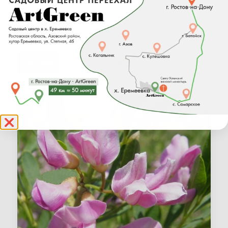
Серебристый
(1)
Раскрыть весь список
Фильтр
Найден 1 товар
❌