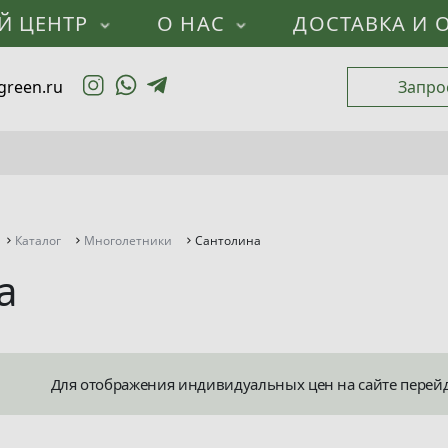
Й ЦЕНТР
О НАС
ДОСТАВКА И 
green.ru
Запро
Каталог
Многолетники
Сантолина
а
Для отображения индивидуальных цен на сайте перей