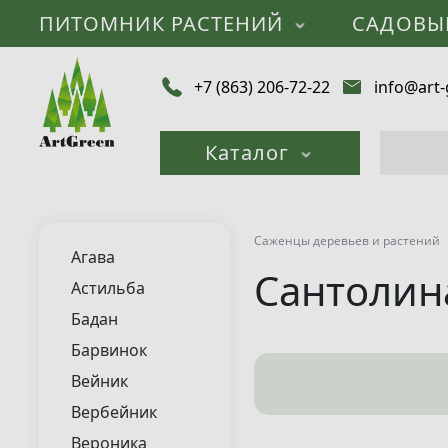
ПИТОМНИК РАСТЕНИЙ
САДОВЫ
+7 (863) 206-72-22
info@art-
Каталог
Саженцы деревьев и растений
Агава
Сантолин
Астильба
Бадан
Барвинок
Вейник
Вербейник
Вероника