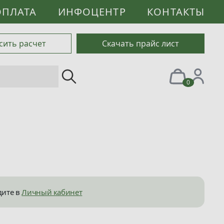
ОПЛАТА
ИНФОЦЕНТР
КОНТАКТЫ
сить расчет
Скачать прайс лист
0
дите в
Личный кабинет