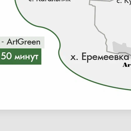
ии 0 шт