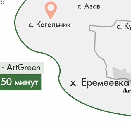
Для отображения индивидуальных цен на сайте перей