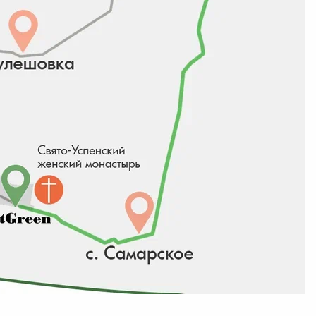
дите в
Личный кабинет