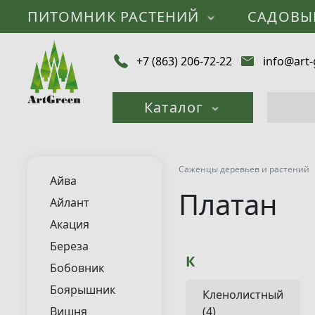
ПИТОМНИК РАСТЕНИЙ
САДОВЫ
+7 (863) 206-72-22
info@art-
Каталог
Саженцы деревьев и растений
Айва
Платан
Айлант
Акация
Береза
К
Бобовник
Боярышник
Кленолистный
Вишня
(4)