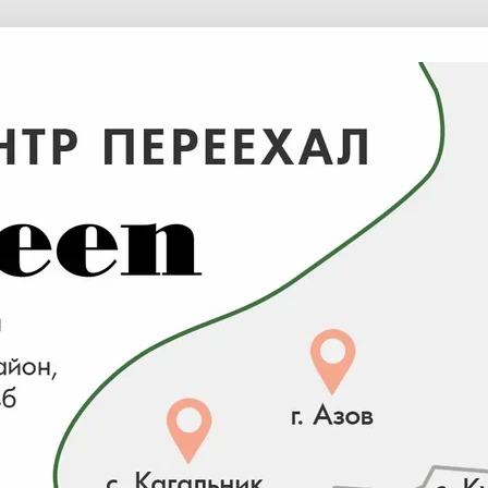
Для отображения индивидуальных цен на сайте перей