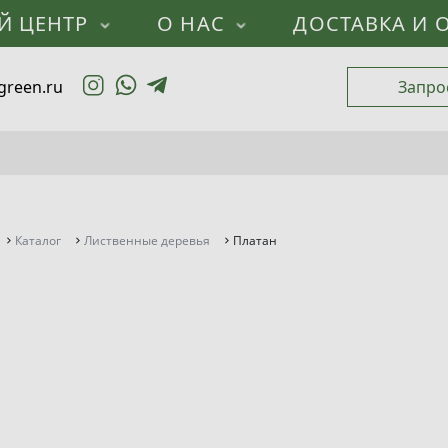
Й ЦЕНТР
О НАС
ДОСТАВКА И 
green.ru
Запро
Каталог
Лиственные деревья
Платан