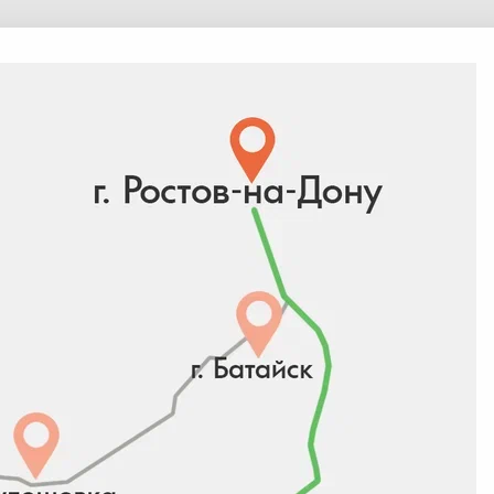
дите в
Личный кабинет