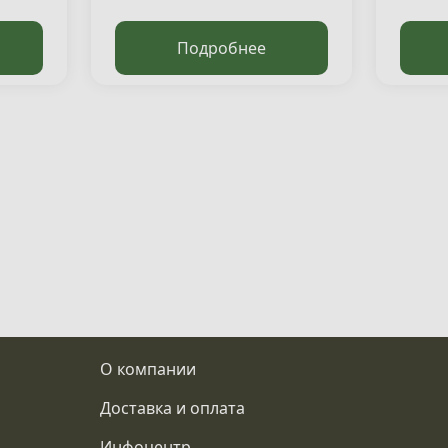
00 ₽/
00 ₽/
Подробнее
00 ₽/
00 ₽/
000 ₽/
000 ₽/
00 ₽/
00 ₽/
00 ₽/
О компании
00 ₽/
Доставка и оплата
00 ₽/
Инфоцентр