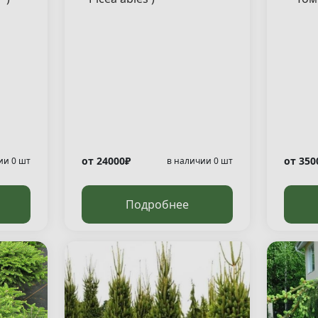
"Tom
от 24000₽
от 350
ии 0 шт
в наличии 0 шт
Подробнее