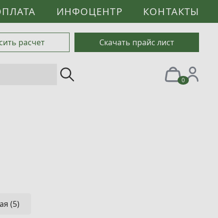
ОПЛАТА
ИНФОЦЕНТР
КОНТАКТЫ
сить расчет
Скачать прайс лист
0
я (5)