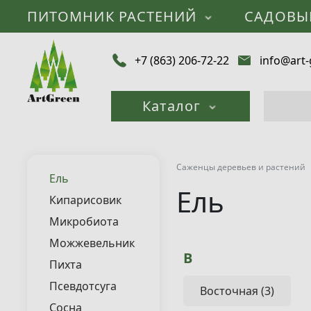
ПИТОМНИК РАСТЕНИЙ
САДОВЫ
+7 (863) 206-72-22
info@art-
Каталог
Саженцы деревьев и растений
Ель
Ель
Кипарисовик
Микробиота
Можжевельник
В
Пихта
Псевдотсуга
Восточная (3)
Сосна