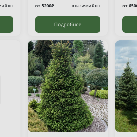
от 5200₽
от 650
ии 0 шт
в наличии 0 шт
Подробнее