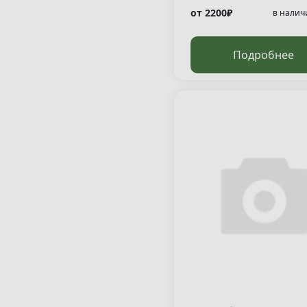
от 2200₽
в налич
Подробнее