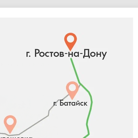
дите в
Личный кабинет