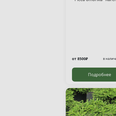
от 8500₽
в налич
Подробнее