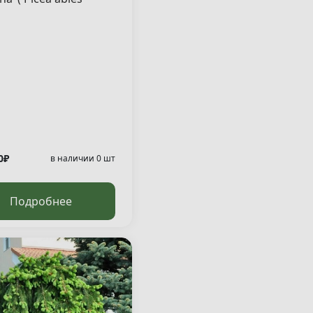
pa" )
0₽
в наличии 0 шт
Подробнее