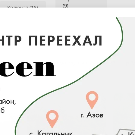
(9)
Колючая (18)
Для отображения индивидуальных цен на сайте перей