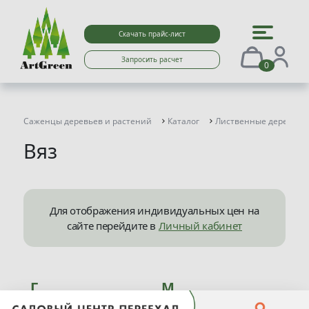
Скачать прайс-лист
Запросить расчет
0
Саженцы деревьев и растений
Каталог
Лиственные деревья
Вяз
Для отображения индивидуальных цен на
сайте перейдите в
Личный кабинет
Г
М