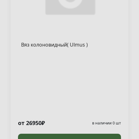
Вяз колоновидный( Ulmus )
от 26950₽
в наличии 0 шт