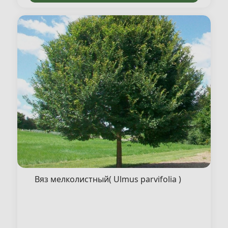
Вяз мелколистный( Ulmus parvifolia )