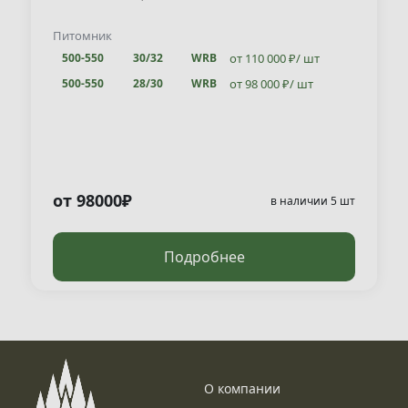
Питомник
от 110 000 ₽/ шт
500-550
30/32
WRB
от 98 000 ₽/ шт
500-550
28/30
WRB
от 98 000 ₽/ шт
500-550
26/28
WRB
от 98000₽
в наличии 5 шт
Подробнее
О компании