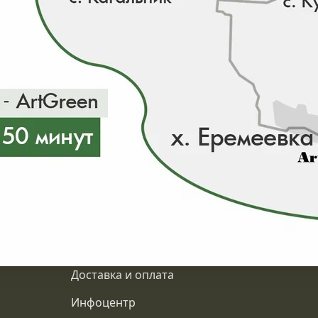
ии 0 шт
О компании
Доставка и оплата
Инфоцентр