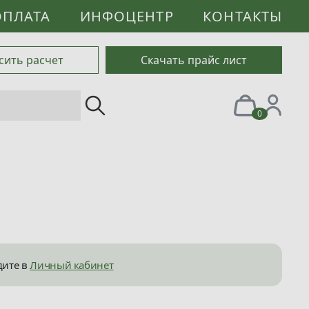
ОПЛАТА
ИНФОЦЕНТР
КОНТАКТЫ
сить расчет
Скачать прайс лист
0
дите в
Личный кабинет