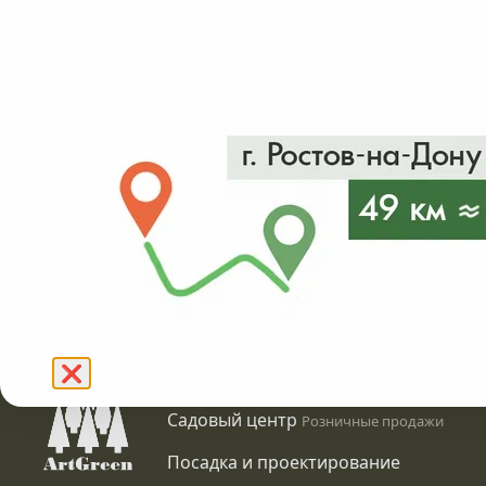
от 5500₽
в налич
Подробнее
❌
Питомник растений
Оптовые продажи
Садовый центр
Розничные продажи
Посадка и проектирование