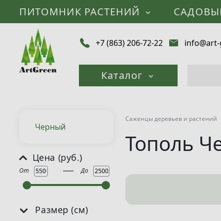
ПИТОМНИК РАСТЕНИЙ
САДОВЫ
+7 (863) 206-72-22
info@art-
Каталог
Саженцы деревьев и растений
Черный
Тополь Ч
Цена (руб.)
___
От
До
Размер (см)