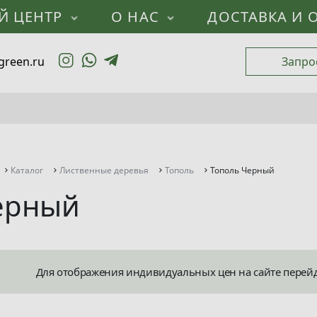
Й ЦЕНТР
О НАС
ДОСТАВКА И 
green.ru
Запро
Каталог
Лиственные деревья
Тополь
Тополь Черный
ерный
Для отображения индивидуальных цен на сайте перей