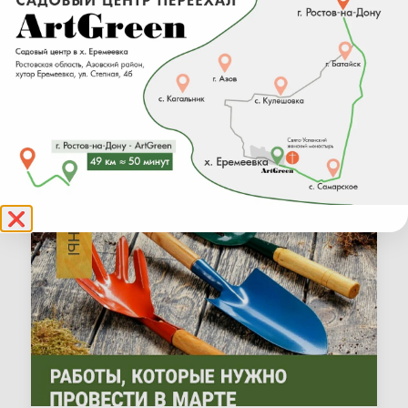
2022
❌