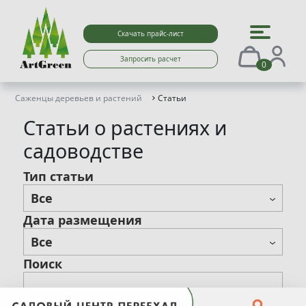
Скачать прайс-лист
Запросить расчет
0
Саженцы деревьев и растений
Статьи
Статьи о растениях и
садоводстве
Тип статьи
Все
Дата размещения
Все
Все
Новости
Поиск
Все
2021