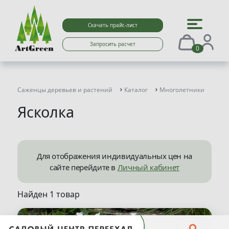
Скачать прайс-лист
Запросить расчет
0
Саженцы деревьев и растений
Каталог
Многолетники
Яск
Ясколка
Для отображения индивидуальных цен на
сайте перейдите в
Личный кабинет
Найден 1 товар