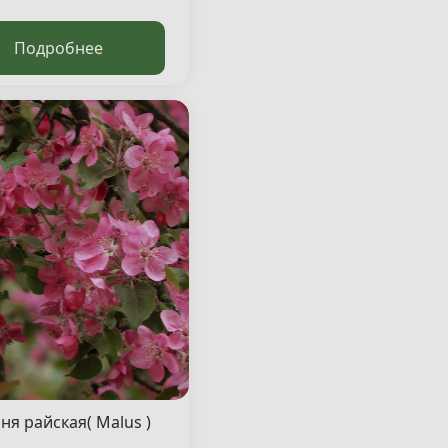
Подробнее
ня райская( Malus )