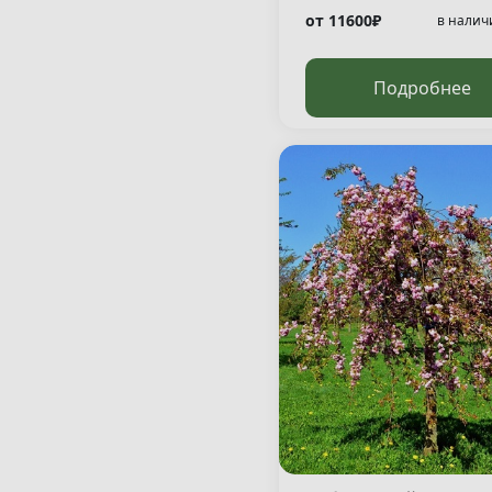
от 11600₽
в налич
Подробнее