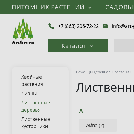
ПИТОМНИК РАСТЕНИЙ
САДОВЫ
+7 (863) 206-72-22
info@art-
Каталог
Саженцы деревьев и растений
Хвойные
Лиственн
растения
Лианы
Лиственные
деревья
А
Лиственные
Айва (2)
кустарники