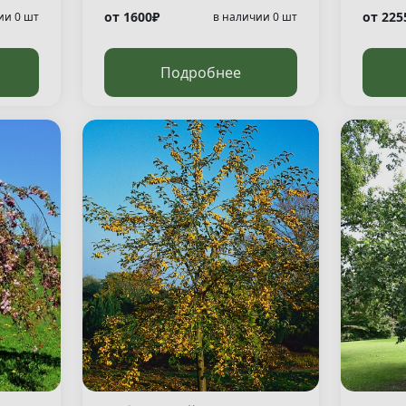
от 1600₽
от 225
ии 0 шт
в наличии 0 шт
Подробнее