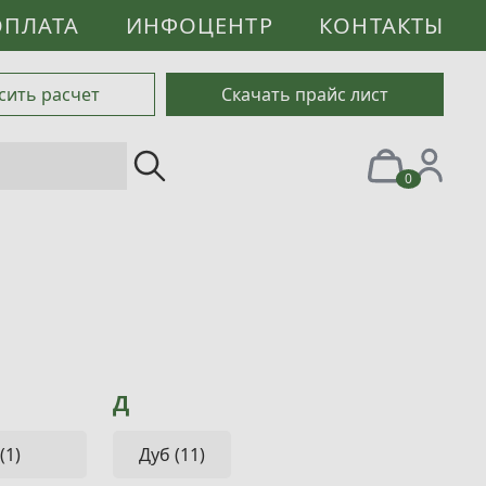
ОПЛАТА
ИНФОЦЕНТР
КОНТАКТЫ
сить расчет
Скачать прайс лист
0
Д
(1)
Дуб (11)