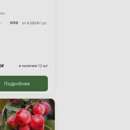
ник
от 4 500 ₽/ шт
-
WRB
от 4 500 ₽/ шт
-
WRB
0₽
в наличии 12 шт
Подробнее